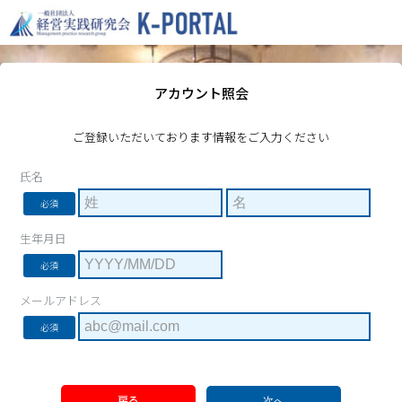
アカウント照会
ご登録いただいております情報をご入力ください
氏名
必須
生年月日
必須
メールアドレス
必須
戻る
次へ