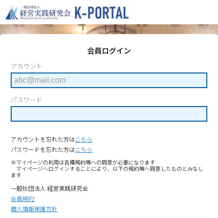
会員ログイン
アカウント
パスワード
アカウントを忘れた方は
こちら
パスワードを忘れた方は
こちら
※マイページの利用は各種規約等への同意が必要になります
マイページへログインすることにより、以下の規約等へ同意したものとみなし
ます
一般社団法人 経営実践研究会
会員規約
個人情報保護方針