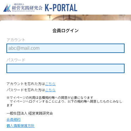
会員ログイン
アカウント
パスワード
アカウントを忘れた方は
こちら
パスワードを忘れた方は
こちら
※マイページの利用は各種規約等への同意が必要になります
マイページへログインすることにより、以下の規約等へ同意したものとみなし
ます
一般社団法人 経営実践研究会
会員規約
個人情報保護方針