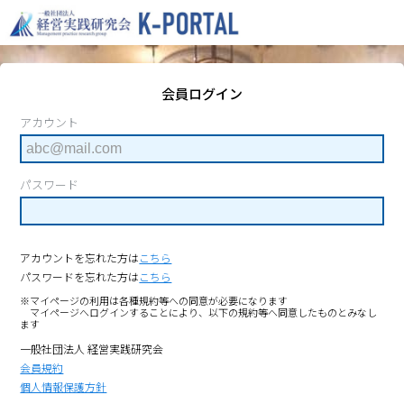
会員ログイン
アカウント
パスワード
アカウントを忘れた方は
こちら
パスワードを忘れた方は
こちら
※マイページの利用は各種規約等への同意が必要になります
マイページへログインすることにより、以下の規約等へ同意したものとみなし
ます
一般社団法人 経営実践研究会
会員規約
個人情報保護方針