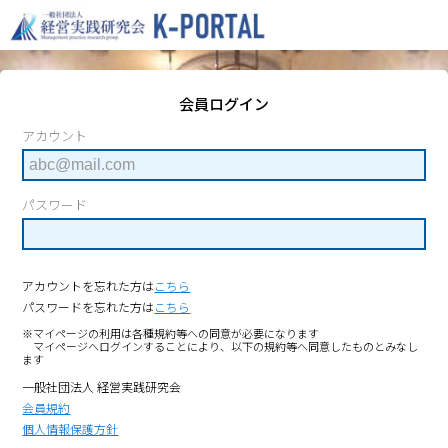
会員ログイン
アカウント
パスワード
アカウントを忘れた方は
こちら
パスワードを忘れた方は
こちら
※マイページの利用は各種規約等への同意が必要になります
マイページへログインすることにより、以下の規約等へ同意したものとみなし
ます
一般社団法人 経営実践研究会
会員規約
個人情報保護方針